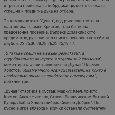
е третата проверка за добруджанци, която се оказа
успешна и повдигна духа на отбора.
За домакините от "Дунав", под ръководството на
наставника Пламен Христов, това бе първа
предсезонна проверка. Въпреки домакинското
предимство, русенци отстъпиха в оспорван петгеймов
двубой: 22:25,30:28,28:26,23:25,19:17.
„
В такива срещи не е важен резултатът, а
подобряването на играта в отделните ѝ елементи
",
коментира старши треньорът на „Дунав“ Пламен
Христов. "
Имаме много нови състезатели, на които е
необходимо време за сработване помежду им.
",
допълни той.
„Дунав“ стартира в състав: Маркус Кеел, Христо
Костов, Алекс Николов, Стасис Лиашчинскас, Виталий
Кучер, Любчо Янков /либеро Симеон Добрев/. По-
късно в игра влязоха и всички останали състезатели.