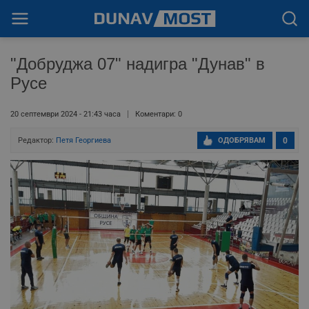
"Добруджа 07" надигра "Дунав" в
Русе
20 септември 2024 - 21:43 часа
Коментари: 0
Редактор:
Петя Георгиева
ОДОБРЯВАМ
0