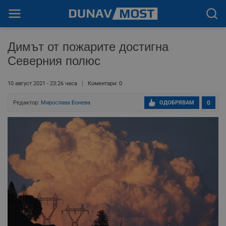
Димът от пожарите достигна
Северния полюс
10 август 2021 - 23:26 часа
Коментари: 0
Редактор:
Мирослава Бонева
ОДОБРЯВАМ
0