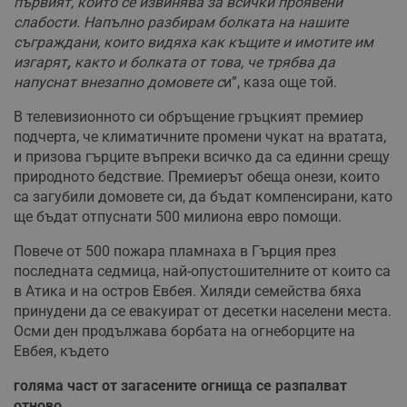
първият, който се извинява за всички проявени
слабости. Напълно разбирам болката на нашите
съграждани, които видяха как къщите и имотите им
изгарят
,
както и болката от това, че трябва да
напуснат внезапно домовете с
и”, каза още той.
В телевизионното си обръщение гръцкият премиер
подчерта, че климатичните промени чукат на вратата,
и призова гърците въпреки всичко да са единни срещу
природното бедствие. Премиерът обеща онези, които
са загубили домовете си, да бъдат компенсирани, като
ще бъдат отпуснати 500 милиона евро помощи.
Повече от 500 пожара пламнаха в Гърция през
последната седмица, най-опустошителните от които са
в Атика и на остров Евбея. Хиляди семейства бяха
принудени да се евакуират от десетки населени места.
Осми ден продължава борбата на огнеборците на
Евбея, където
голяма част от загасените огнища се разпалват
отново