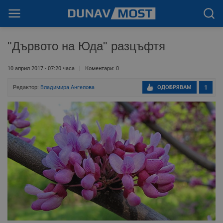
"Дървото на Юда" разцъфтя
10 април 2017 - 07:20 часа
Коментари: 0
Редактор:
Владимира Ангелова
ОДОБРЯВАМ
1