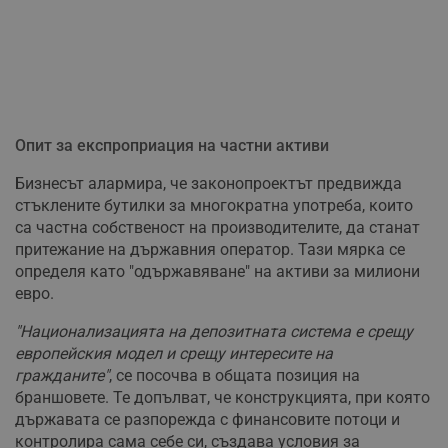
Опит за експроприация на частни активи
Бизнесът алармира, че законопроектът предвижда
стъклените бутилки за многократна употреба, които
са частна собственост на производителите, да станат
притежание на държавния оператор. Тази мярка се
определя като "одържавяване" на активи за милиони
евро.
"Национализацията на депозитната система е срещу
европейския модел и срещу интересите на
гражданите"
, се посочва в общата позиция на
браншовете. Те допълват, че конструкцията, при която
държавата се разпорежда с финансовите потоци и
контролира сама себе си, създава условия за