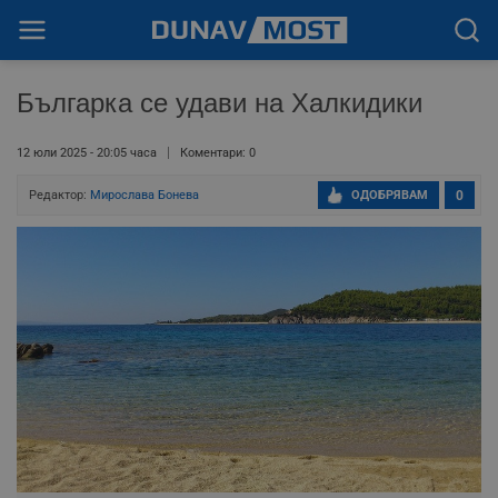
Българка се удави на Халкидики
12 юли 2025 - 20:05 часа
Коментари: 0
Редактор:
Мирослава Бонева
ОДОБРЯВАМ
0