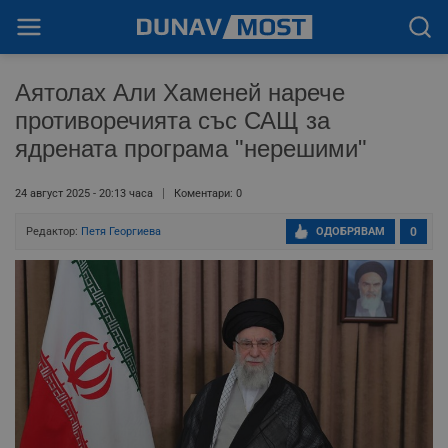
Аятолах Али Хаменей нарече
противоречията със САЩ за
ядрената програма "нерешими"
24 август 2025 - 20:13 часа
Коментари: 0
Редактор:
Петя Георгиева
ОДОБРЯВАМ
0