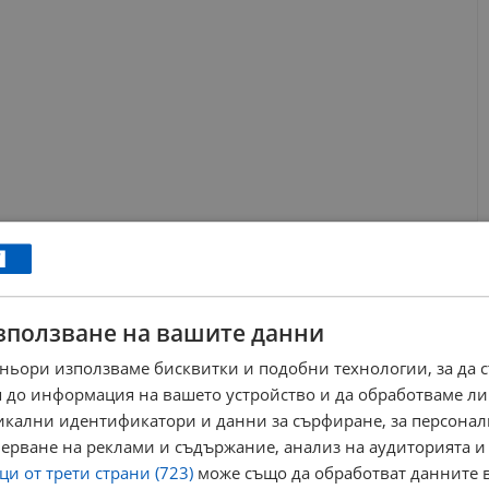
зползване на вашите данни
ньори използваме бисквитки и подобни технологии, за да 
 до информация на вашето устройство и да обработваме ли
никални идентификатори и данни за сърфиране, за персона
ерване на реклами и съдържание, анализ на аудиторията и
и от трети страни (723)
може също да обработват данните в