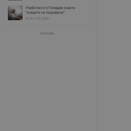
Убийството в Пловдив освети
"ловците на педофили"
11:30 | 9.8.2026 г.
РЕКЛАМА