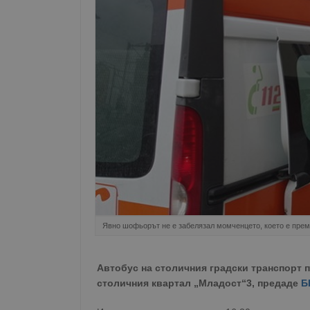
Явно шофьорът не е забелязал момченцето, което е преми
Автобус на столичния градски транспорт 
столичния квартал „Младост“3, предаде
Б