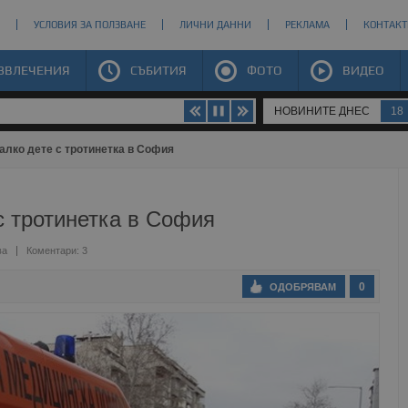
УСЛОВИЯ ЗА ПОЛЗВАНЕ
ЛИЧНИ ДАННИ
РЕКЛАМА
КОНТАКТ
ЗВЛЕЧЕНИЯ
СЪБИТИЯ
ФОТО
ВИДЕО
НОВИНИТЕ ДНЕС
18
алко дете с тротинетка в София
с тротинетка в София
ва
Коментари: 3
0
ОДОБРЯВАМ