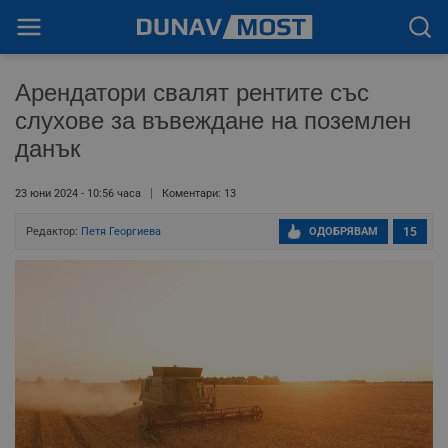
Арендатори свалят рентите със
слухове за въвеждане на поземлен
данък
23 юни 2024 - 10:56 часа
Коментари: 13
Редактор:
Петя Георгиева
ОДОБРЯВАМ
15