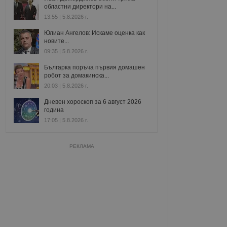
областни директори на...
13:55 | 5.8.2026 г.
Юлиан Ангелов: Искаме оценка как
новите...
09:35 | 5.8.2026 г.
Българка поръча първия домашен
робот за домакинска...
20:03 | 5.8.2026 г.
Дневен хороскоп за 6 август 2026
година
17:05 | 5.8.2026 г.
РЕКЛАМА