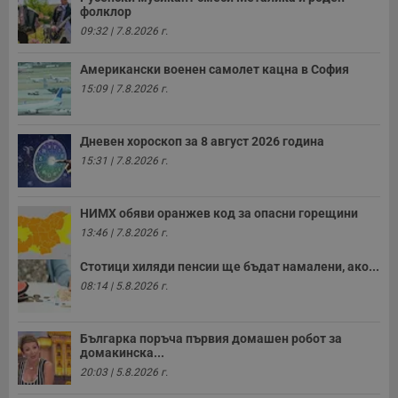
фолклор
09:32 | 7.8.2026 г.
Американски военен самолет кацна в София
15:09 | 7.8.2026 г.
Дневен хороскоп за 8 август 2026 година
15:31 | 7.8.2026 г.
НИМХ обяви оранжев код за опасни горещини
13:46 | 7.8.2026 г.
Стотици хиляди пенсии ще бъдат намалени, ако...
08:14 | 5.8.2026 г.
Българка поръча първия домашен робот за
домакинска...
20:03 | 5.8.2026 г.