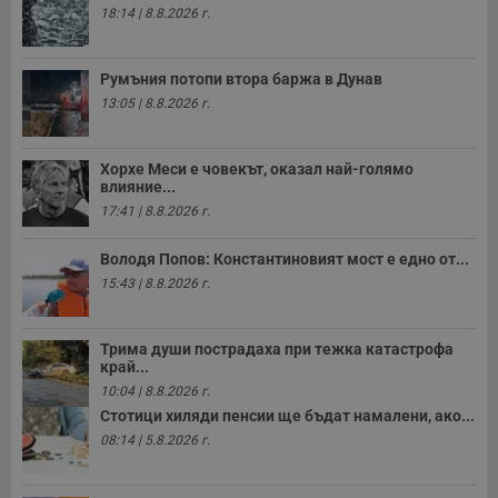
18:14 | 8.8.2026 г.
Румъния потопи втора баржа в Дунав
13:05 | 8.8.2026 г.
Хорхе Меси е човекът, оказал най-голямо
влияние...
17:41 | 8.8.2026 г.
Володя Попов: Константиновият мост е едно от...
15:43 | 8.8.2026 г.
Трима души пострадаха при тежка катастрофа
край...
10:04 | 8.8.2026 г.
Стотици хиляди пенсии ще бъдат намалени, ако...
08:14 | 5.8.2026 г.