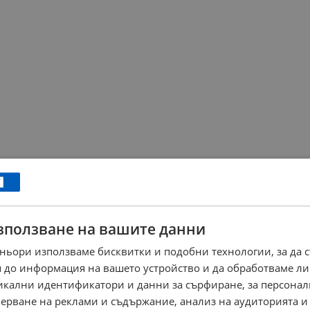
зползване на вашите данни
ньори използваме бисквитки и подобни технологии, за да 
 до информация на вашето устройство и да обработваме ли
никални идентификатори и данни за сърфиране, за персона
ерване на реклами и съдържание, анализ на аудиторията и