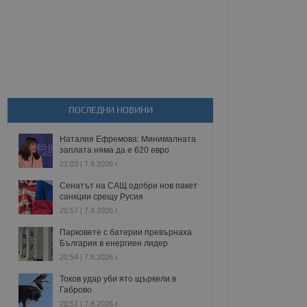
ПОСЛЕДНИ НОВИНИ
Наталия Ефремова: Минималната
заплата няма да е 620 евро
21:03 | 7.8.2026 г.
Сенатът на САЩ одобри нов пакет
санкции срещу Русия
20:57 | 7.8.2026 г.
Парковете с батерии превърнаха
България в енергиен лидер
20:54 | 7.8.2026 г.
Токов удар уби ято щъркели в
Габрово
20:51 | 7.8.2026 г.