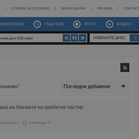
УСЛОВИЯ ЗА ПОЛЗВАНЕ
ЛИЧНИ ДАННИ
РЕКЛАМА
КОНТАКТ
ЗВЛЕЧЕНИЯ
СЪБИТИЯ
ФОТО
ВИДЕО
НОВИНИТЕ ДНЕС
0
яма да е 620 евро
венаково"
зказ на близките на пребития пастир
ресвания: 1
Коментари: 0