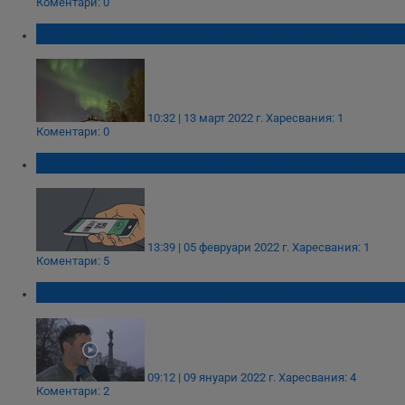
Коментари: 0
Днес и утре ще има геомагнитни бури
10:32 | 13 март 2022 г.
Харесвания: 1
Коментари: 0
Зеленият сертификат: Отменете го, бе!
13:39 | 05 февруари 2022 г.
Харесвания: 1
Коментари: 5
Екоактивист: Русе е един мръсен град
09:12 | 09 януари 2022 г.
Харесвания: 4
Коментари: 2