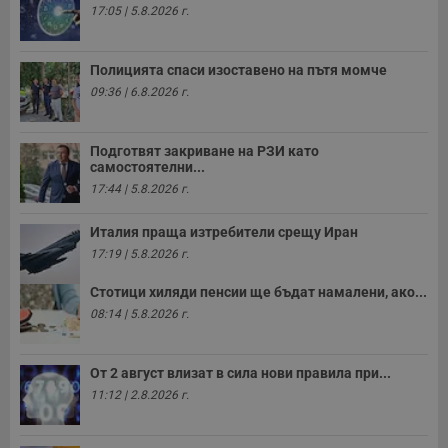
17:05 | 5.8.2026 г.
Полицията спаси изоставено на пътя момче
09:36 | 6.8.2026 г.
Подготвят закриване на РЗИ като
самостоятелни...
17:44 | 5.8.2026 г.
Италия праща изтребители срещу Иран
17:19 | 5.8.2026 г.
Стотици хиляди пенсии ще бъдат намалени, ако...
08:14 | 5.8.2026 г.
От 2 август влизат в сила нови правила при...
11:12 | 2.8.2026 г.