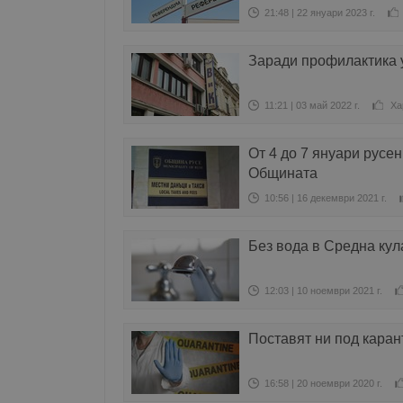
21:48 | 22 януари 2023 г.
Заради профилактика у
11:21 | 03 май 2022 г.
Ха
От 4 до 7 януари русе
Общината
10:56 | 16 декември 2021 г.
Без вода в Средна кул
12:03 | 10 ноември 2021 г.
Поставят ни под каран
16:58 | 20 ноември 2020 г.