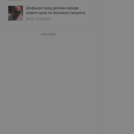
Шофьори пред дилема заради
новите цени по бензиностанциите
20:25 | 6.8.2026 г.
РЕКЛАМА