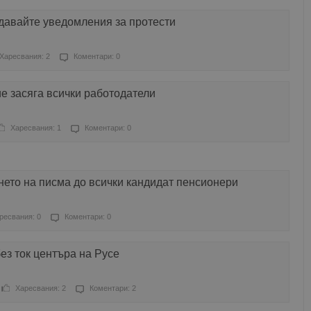
давайте уведомления за протести
Харесвания: 2
Коментари: 0
е засяга всички работодатели
Харесвания: 1
Коментари: 0
ето на писма до всички кандидат пенсионери
ресвания: 0
Коментари: 0
з ток центъра на Русе
Харесвания: 2
Коментари: 2