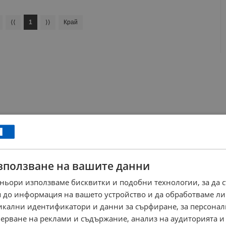
⟨⟨
1
⟩⟩
Край
зползване на вашите данни
ньори използваме бисквитки и подобни технологии, за да 
 до информация на вашето устройство и да обработваме ли
никални идентификатори и данни за сърфиране, за персона
ерване на реклами и съдържание, анализ на аудиторията и