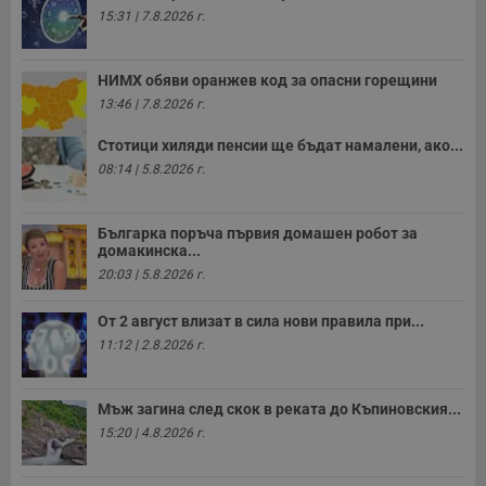
15:31 | 7.8.2026 г.
НИМХ обяви оранжев код за опасни горещини
13:46 | 7.8.2026 г.
Стотици хиляди пенсии ще бъдат намалени, ако...
08:14 | 5.8.2026 г.
Българка поръча първия домашен робот за
домакинска...
20:03 | 5.8.2026 г.
От 2 август влизат в сила нови правила при...
11:12 | 2.8.2026 г.
Мъж загина след скок в реката до Къпиновския...
15:20 | 4.8.2026 г.