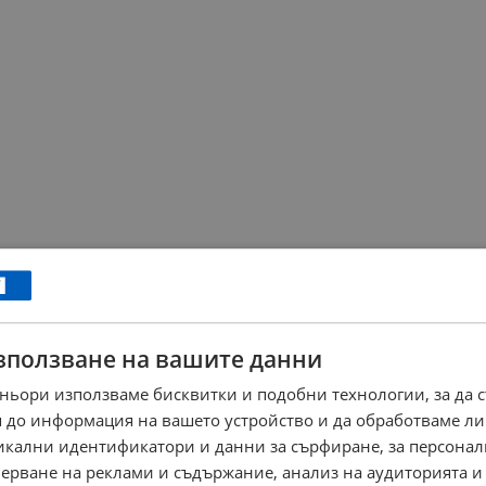
зползване на вашите данни
ньори използваме бисквитки и подобни технологии, за да 
 до информация на вашето устройство и да обработваме ли
никални идентификатори и данни за сърфиране, за персона
ерване на реклами и съдържание, анализ на аудиторията и