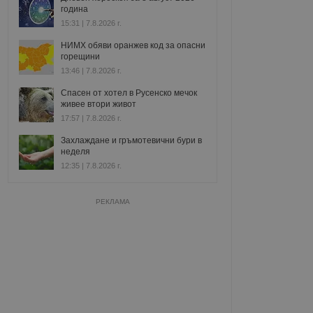
година
15:31 | 7.8.2026 г.
НИМХ обяви оранжев код за опасни
горещини
13:46 | 7.8.2026 г.
Спасен от хотел в Русенско мечок
живее втори живот
17:57 | 7.8.2026 г.
Захлаждане и гръмотевични бури в
неделя
12:35 | 7.8.2026 г.
РЕКЛАМА