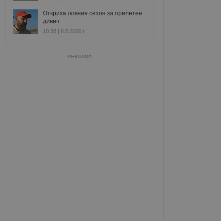
Откриха ловния сезон за прелетен
дивеч
10:38 | 8.8.2026 г.
РЕКЛАМА