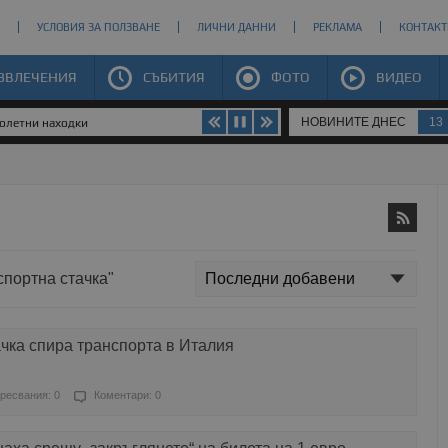
УСЛОВИЯ ЗА ПОЛЗВАНЕ
ЛИЧНИ ДАННИ
РЕКЛАМА
КОНТАКТ
ЗВЛЕЧЕНИЯ
СЪБИТИЯ
ФОТО
ВИДЕО
НОВИНИТЕ ДНЕС
13
долетни находки
спортна стачка"
чка спира транспорта в Италия
ресвания: 0
Коментари: 0