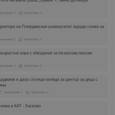
тите на магистрала „Тракия“ с тайни договори
ресвания: 0
Коментари: 0
ректора на Пловдивския университет заради схема за
ресвания: 1
Коментари: 0
ъзрастни хора с обещания за по-високи пенсии
ресвания: 0
Коментари: 0
рджиев е дала стотици хиляди за център за деца с
яма
Харесвания: 1
Коментари: 0
хема в КАТ - Хасково