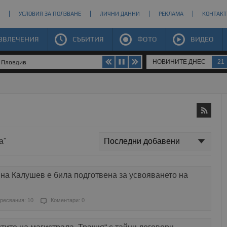
УСЛОВИЯ ЗА ПОЛЗВАНЕ
ЛИЧНИ ДАННИ
РЕКЛАМА
КОНТАКТ
ЗВЛЕЧЕНИЯ
СЪБИТИЯ
ФОТО
ВИДЕО
НОВИНИТЕ ДНЕС
21
в Пловдив
а"
 на Калушев е била подготвена за усвояването на
ресвания: 10
Коментари: 0