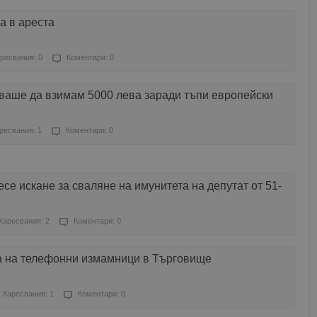
а в ареста
ресвания: 0
Коментари: 0
ваше да взимам 5000 лева заради тъпи европейски
ресвания: 1
Коментари: 0
е искане за сваляне на имунитета на депутат от 51-
Харесвания: 2
Коментари: 0
а на телефонни измамници в Търговище
Харесвания: 1
Коментари: 0