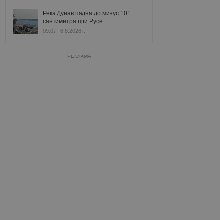
Река Дунав падна до минус 101
сантиметра при Русе
09:07 | 6.8.2026 г.
РЕКЛАМА