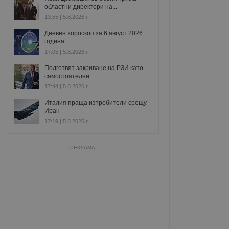
областни директори на...
13:55 | 5.8.2026 г.
Дневен хороскоп за 6 август 2026
година
17:05 | 5.8.2026 г.
Подготвят закриване на РЗИ като
самостоятелни...
17:44 | 5.8.2026 г.
Италия праща изтребители срещу
Иран
17:19 | 5.8.2026 г.
РЕКЛАМА