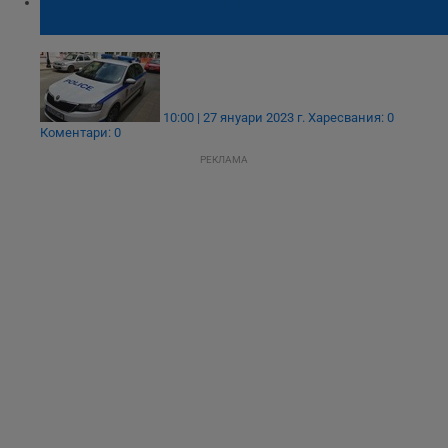
Разследват кражби от строителен обект и
магазин в Русе
10:00 | 27 януари 2023 г.
Харесвания: 0
Коментари: 0
РЕКЛАМА