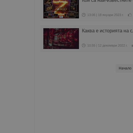
Кои са най-известните
13:06 | 18 януари 2023 г.
Каква е историята на с
10:55 | 12 декември 2022 г.
Начало