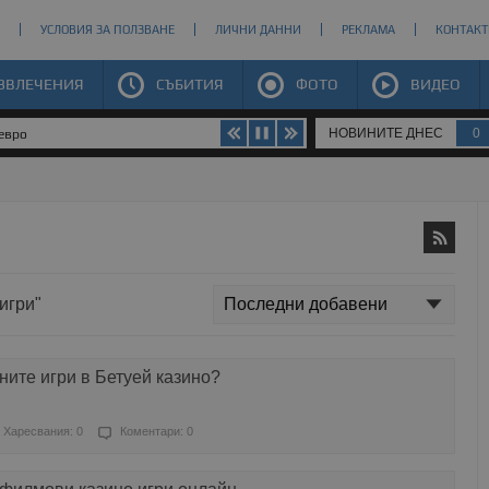
УСЛОВИЯ ЗА ПОЛЗВАНЕ
ЛИЧНИ ДАННИ
РЕКЛАМА
КОНТАКТ
ЗВЛЕЧЕНИЯ
СЪБИТИЯ
ФОТО
ВИДЕО
НОВИНИТЕ ДНЕС
0
 евро
игри"
ните игри в Бетуей казино?
Харесвания: 0
Коментари: 0