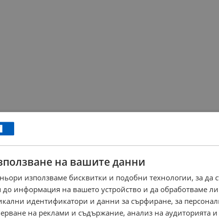
зползване на вашите данни
ньори използваме бисквитки и подобни технологии, за да 
 до информация на вашето устройство и да обработваме ли
никални идентификатори и данни за сърфиране, за персона
ерване на реклами и съдържание, анализ на аудиторията и