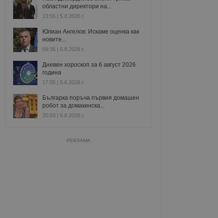
областни директори на...
13:55 | 5.8.2026 г.
Юлиан Ангелов: Искаме оценка как
новите...
09:35 | 5.8.2026 г.
Дневен хороскоп за 6 август 2026
година
17:05 | 5.8.2026 г.
Българка поръча първия домашен
робот за домакинска...
20:03 | 5.8.2026 г.
РЕКЛАМА