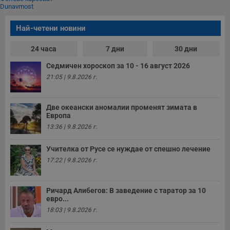
Dunavmost
Най-четени новини
24 часа
7 дни
30 дни
Седмичен хороскоп за 10 - 16 август 2026
21:05 | 9.8.2026 г.
Две океански аномалии променят зимата в
Европа
13:36 | 9.8.2026 г.
Учителка от Русе се нуждае от спешно лечение
17:22 | 9.8.2026 г.
Ричард Алибегов: В заведение с таратор за 10
евро...
18:03 | 9.8.2026 г.