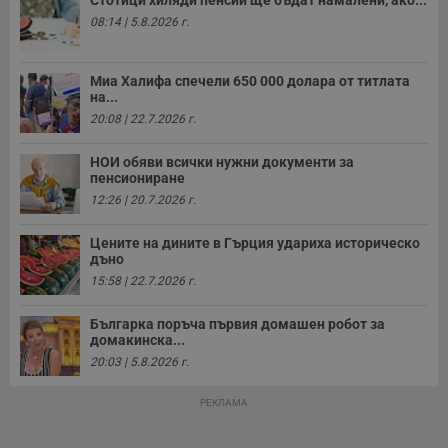
Стотици хиляди пенсии ще бъдат намалени, ако...
08:14 | 5.8.2026 г.
Миа Халифа спечели 650 000 долара от титлата
на...
20:08 | 22.7.2026 г.
НОИ обяви всички нужни документи за
пенсиониране
12:26 | 20.7.2026 г.
Цените на дините в Гърция удариха историческо
дъно
15:58 | 22.7.2026 г.
Българка поръча първия домашен робот за
домакинска...
20:03 | 5.8.2026 г.
РЕКЛАМА