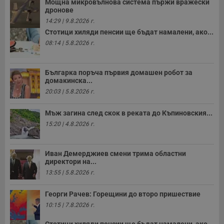
Мощна микровълнова система пържи вражески
дронове
14:29 | 9.8.2026 г.
Стотици хиляди пенсии ще бъдат намалени, ако...
08:14 | 5.8.2026 г.
Българка поръча първия домашен робот за
домакинска...
20:03 | 5.8.2026 г.
Мъж загина след скок в реката до Къпиновския...
15:20 | 4.8.2026 г.
Иван Демерджиев смени трима областни
директори на...
13:55 | 5.8.2026 г.
Георги Рачев: Горещини до второ пришествие
10:15 | 7.8.2026 г.