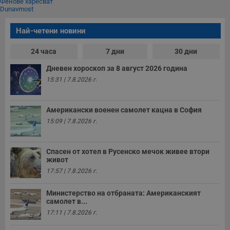
Фенове харесват
Dunavmost
Най-четени новини
24 часа
7 дни
30 дни
Дневен хороскоп за 8 август 2026 година
15:31 | 7.8.2026 г.
Американски военен самолет кацна в София
15:09 | 7.8.2026 г.
Спасен от хотел в Русенско мечок живее втори
живот
17:57 | 7.8.2026 г.
Министерство на отбраната: Американският
самолет в...
17:11 | 7.8.2026 г.