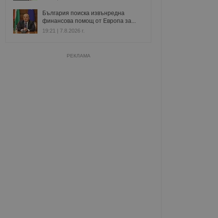
България поиска извънредна
финансова помощ от Европа за...
19:21 | 7.8.2026 г.
РЕКЛАМА