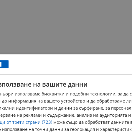
зползване на вашите данни
ньори използваме бисквитки и подобни технологии, за да 
 до информация на вашето устройство и да обработваме ли
никални идентификатори и данни за сърфиране, за персона
ерване на реклами и съдържание, анализ на аудиторията и
и от трети страни (723)
може също да обработват данните в
 използване на точни данни за геолокация и характеристик