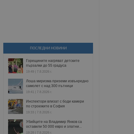
ПОСЛЕДНИ НОВИНИ
Горещините нагряват детските
пързалки до 55 градуса
19:49 | 7.8.2026 г.
Лоша миризма приземи извънредно
самолет с над 300 пътници
19:41 | 7.8.2026 г.
Инспектори влизат с боди камери
по строежите в София
19:33 | 7.8.2026 г.
Убийците на Владимир Янков са
оставили 50 000 евро и златни...
19:28 | 7.8.2026 г.