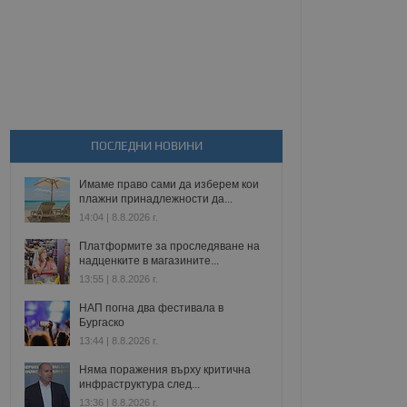
ПОСЛЕДНИ НОВИНИ
Имаме право сами да изберем кои
плажни принадлежности да...
14:04 | 8.8.2026 г.
Платформите за проследяване на
надценките в магазините...
13:55 | 8.8.2026 г.
НАП погна два фестивала в
Бургаско
13:44 | 8.8.2026 г.
Няма поражения върху критична
инфраструктура след...
13:36 | 8.8.2026 г.