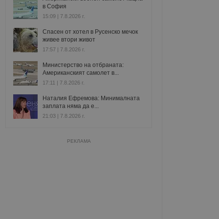
в София
15:09 | 7.8.2026 г.
Спасен от хотел в Русенско мечок
живее втори живот
17:57 | 7.8.2026 г.
Министерство на отбраната:
Американският самолет в...
17:11 | 7.8.2026 г.
Наталия Ефремова: Минималната
заплата няма да е...
21:03 | 7.8.2026 г.
РЕКЛАМА