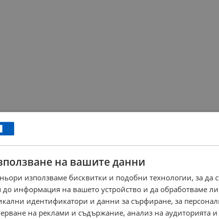
зползване на вашите данни
ньори използваме бисквитки и подобни технологии, за да 
 до информация на вашето устройство и да обработваме ли
никални идентификатори и данни за сърфиране, за персона
ерване на реклами и съдържание, анализ на аудиторията и