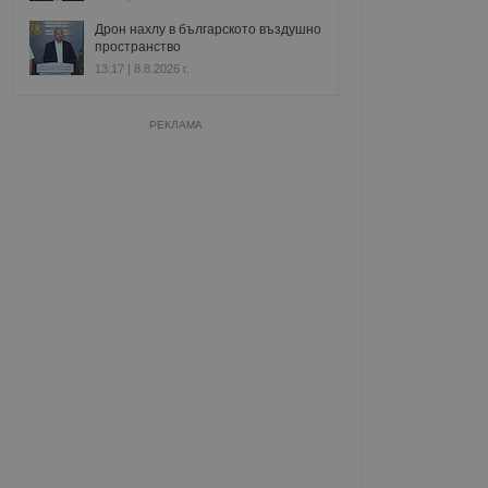
Дрон нахлу в българското въздушно
пространство
13:17 | 8.8.2026 г.
РЕКЛАМА