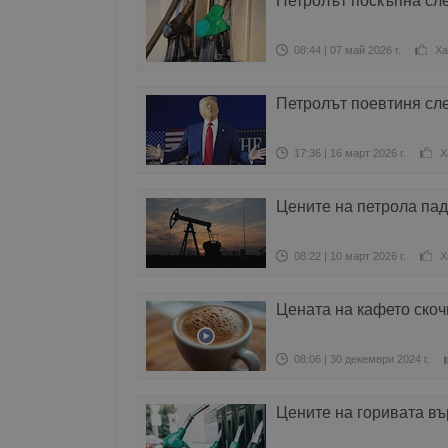
Петролът поскъпна сле
08:44 | 07 май 2026 г.
Ха
Петролът поевтиня сл
17:36 | 16 март 2026 г.
Х
Цените на петрола пад
08:22 | 10 март 2026 г.
Х
Цената на кафето скоч
08:06 | 30 декември 2024 г.
Цените на горивата въ