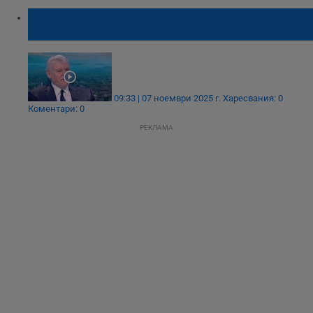
Румен Христов: Ще подкрепим бюджета,
въпреки резервите по няколко пера
09:33 | 07 ноември 2025 г.
Харесвания: 0
Коментари: 0
РЕКЛАМА