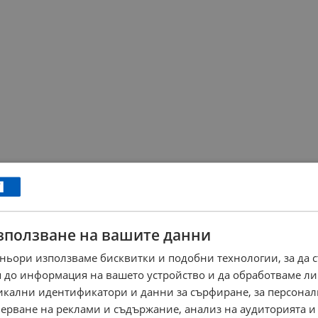
зползване на вашите данни
ньори използваме бисквитки и подобни технологии, за да 
 до информация на вашето устройство и да обработваме ли
никални идентификатори и данни за сърфиране, за персона
ерване на реклами и съдържание, анализ на аудиторията и