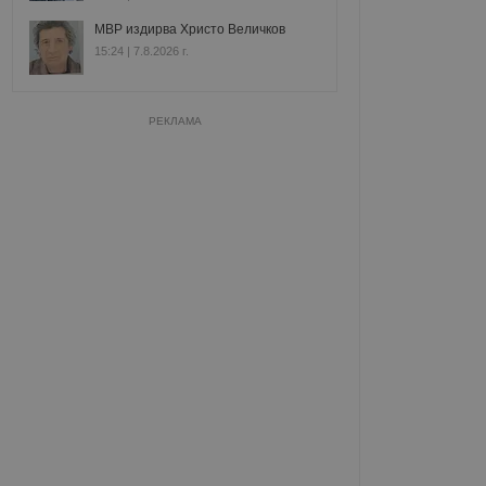
МВР издирва Христо Величков
15:24 | 7.8.2026 г.
РЕКЛАМА