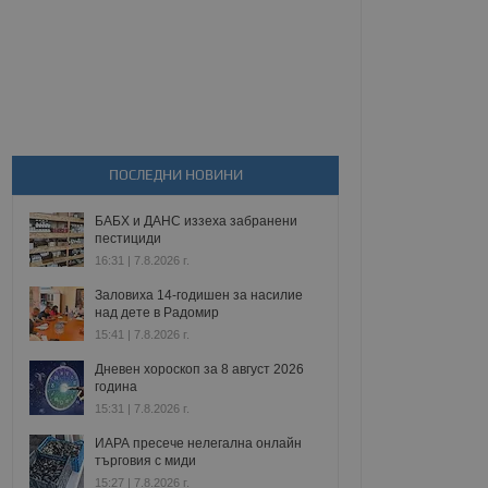
ПОСЛЕДНИ НОВИНИ
БАБХ и ДАНС иззеха забранени
пестициди
16:31 | 7.8.2026 г.
Заловиха 14-годишен за насилие
над дете в Радомир
15:41 | 7.8.2026 г.
Дневен хороскоп за 8 август 2026
година
15:31 | 7.8.2026 г.
ИАРА пресече нелегална онлайн
търговия с миди
15:27 | 7.8.2026 г.