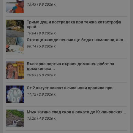
15:43 | 8.8.2026 г.
Трима души пострадаха при тежка катастрофа
край...
10:04 | 8.8.2026 г.
Стотици хиляди пенсии ще бъдат намалени, ако...
08:14 | 5.8.2026 г.
Българка поръча първия домашен робот за
домакинска...
20:03 | 5.8.2026 г.
От 2 август влизат в сила нови правила при...
11:12 | 2.8.2026 г.
Мъж загина след скок в реката до Къпиновския...
15:20 | 4.8.2026 г.