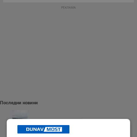
РЕКЛАМА
Последни новини
Температурите падат към 23 август