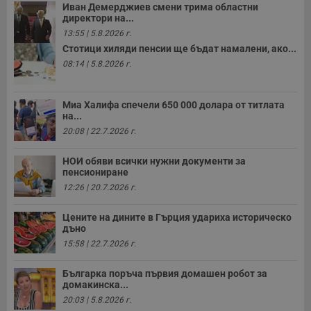
Иван Демерджиев смени трима областни
директори на...
13:55 | 5.8.2026 г.
Стотици хиляди пенсии ще бъдат намалени, ако...
08:14 | 5.8.2026 г.
Миа Халифа спечели 650 000 долара от титлата
на...
20:08 | 22.7.2026 г.
НОИ обяви всички нужни документи за
пенсиониране
12:26 | 20.7.2026 г.
Цените на дините в Гърция удариха историческо
дъно
15:58 | 22.7.2026 г.
Българка поръча първия домашен робот за
домакинска...
20:03 | 5.8.2026 г.