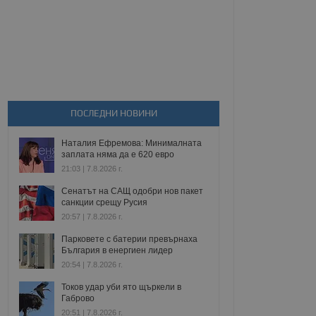
ПОСЛЕДНИ НОВИНИ
Наталия Ефремова: Минималната
заплата няма да е 620 евро
21:03 | 7.8.2026 г.
Сенатът на САЩ одобри нов пакет
санкции срещу Русия
20:57 | 7.8.2026 г.
Парковете с батерии превърнаха
България в енергиен лидер
20:54 | 7.8.2026 г.
Токов удар уби ято щъркели в
Габрово
20:51 | 7.8.2026 г.