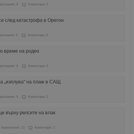
ресвания: 0
Коментари: 0
си след катастрофа в Орегон
ресвания: 0
Коментари: 0
о време на родео
ресвания: 0
Коментари: 0
а „изплува“ на плаж в САЩ
ресвания: 0
Коментари: 0
е върху релсите на влак
Харесвания: 13
Коментари: 3