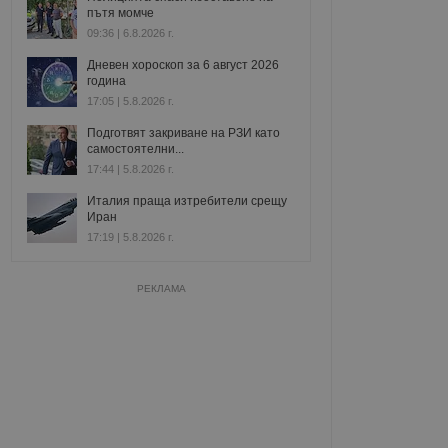
пътя момче
09:36 | 6.8.2026 г.
Дневен хороскоп за 6 август 2026
година
17:05 | 5.8.2026 г.
Подготвят закриване на РЗИ като
самостоятелни...
17:44 | 5.8.2026 г.
Италия праща изтребители срещу
Иран
17:19 | 5.8.2026 г.
РЕКЛАМА