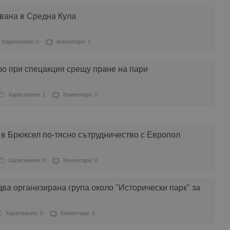
авана в Средна Кула
Харесвания: 0
Коментари: 1
ро при спецакция срещу пране на пари
Харесвания: 1
Коментари: 0
в Брюксел по-тясно сътрудничество с Европол
Харесвания: 0
Коментари: 0
ва организирана група около "Исторически парк" за
Харесвания: 0
Коментари: 3