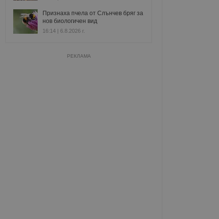
Признаха пчела от Слънчев бряг за
нов биологичен вид
16:14 | 6.8.2026 г.
РЕКЛАМА