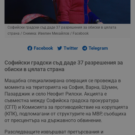
Софийски градски съд даде 37 разрешения за обиски в цялата
страна
/ Снимка: Ивелин Михайлов / Facebook
Facebook
Twitter
Telegram
Софийски градски съд даде 37 разрешения за
обиски в цялата страна
Мащабна специализирана операция се провежда в
момента на територията на София, Варна, Шумен,
Пазарджик и село Неофит Рилски. Акцията е
съвместна между Софийска градска прокуратура
(СГП) и Комисията за противодействие на корупцията
(КПК), подпомагани от структурите на МВР, съобщиха
от пресцентъра на държавното обвинение.
Разследващите извършват претърсвания и