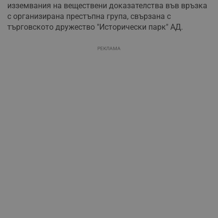
изземвания на веществени доказателства във връзка
с организирана престъпна група, свързана с
търговското дружество "Исторически парк" АД.
РЕКЛАМА