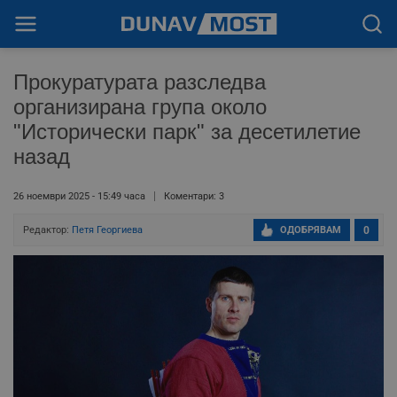
Прокуратурата разследва
организирана група около
"Исторически парк" за десетилетие
назад
26 ноември 2025 - 15:49 часа
Коментари: 3
Редактор:
Петя Георгиева
ОДОБРЯВАМ
0