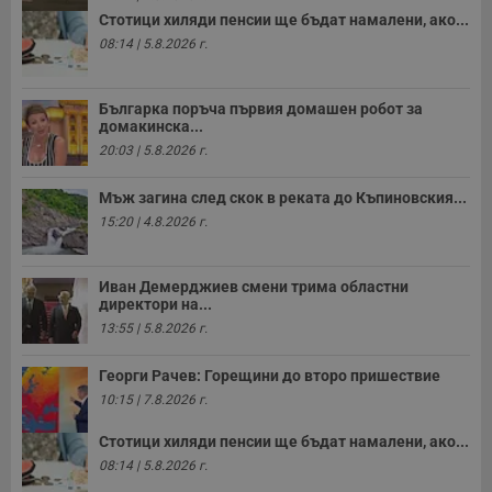
Стотици хиляди пенсии ще бъдат намалени, ако...
08:14 | 5.8.2026 г.
Българка поръча първия домашен робот за
домакинска...
20:03 | 5.8.2026 г.
Мъж загина след скок в реката до Къпиновския...
15:20 | 4.8.2026 г.
Иван Демерджиев смени трима областни
директори на...
13:55 | 5.8.2026 г.
Георги Рачев: Горещини до второ пришествие
10:15 | 7.8.2026 г.
Стотици хиляди пенсии ще бъдат намалени, ако...
08:14 | 5.8.2026 г.