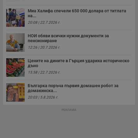
Миа Халифа спечели 650 000 долара от титлата
на...
20:08 | 22.7.2026 г.
НОИ обяви всички нужни документи за
пенсиониране
12:26 | 20.7.2026 г.
Цените на дините в Гърция удариха историческо
дъно
15:58 | 22.7.2026 г.
Българка поръча първия домашен робот за
домакинска...
20:03 | 5.8.2026 г.
РЕКЛАМА