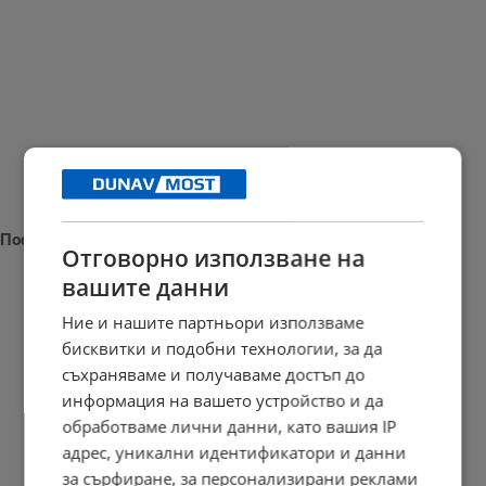
Последни новини
Отговорно използване на
вашите данни
Ние и нашите партньори използваме
бисквитки и подобни технологии, за да
Седмичен хороскоп за 10 - 16 август 2026
съхраняваме и получаваме достъп до
21:05 | 9.8.2026 г.
информация на вашето устройство и да
обработваме лични данни, като вашия IP
адрес, уникални идентификатори и данни
за сърфиране, за персонализирани реклами
Дневен хороскоп за 10 август 2026 година