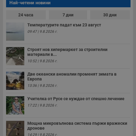
Най-четени новини
24 часа
7 дни
30 дни
Температурите падат към 23 август
09:47 | 9.8.2026 г.
Строят нов хипермаркет за строителни
материали в...
10:52 | 9.8.2026 г.
Две океански аномалии променят зимата в
Европа
13:36 | 9.8.2026 г.
Учителка от Русе се нуждае от спешно лечение
17:22 | 9.8.2026 г.
Мощна микровълнова система пържи вражески
дронове
14:29 | 9.8.2026 г.