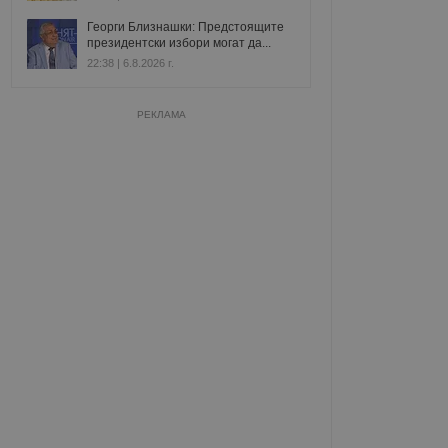
Георги Близнашки: Предстоящите
президентски избори могат да...
22:38 | 6.8.2026 г.
РЕКЛАМА