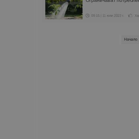
Ограничават потребле
09:15 | 11 юли 2023 г.
Ха
Начало