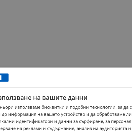
зползване на вашите данни
ньори използваме бисквитки и подобни технологии, за да 
 до информация на вашето устройство и да обработваме ли
никални идентификатори и данни за сърфиране, за персона
ерване на реклами и съдържание, анализ на аудиторията и