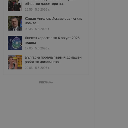
областни директори на...
13:55 | 5.8.2026 г.
Юлиан Ангелов: Искаме оценка как
новите...
09:35 | 5.8.2026 г.
Дневен хороскоп за 6 август 2026
година
17:05 | 5.8.2026 г.
Българка поръча първия домашен
робот за домакинска...
20:03 | 5.8.2026 г.
РЕКЛАМА