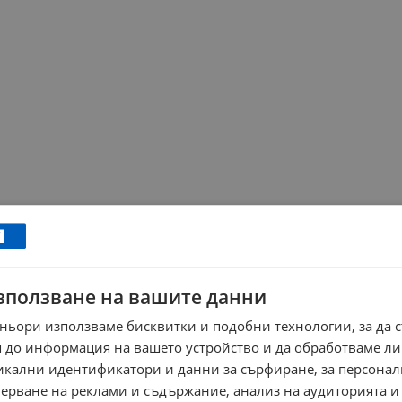
зползване на вашите данни
ньори използваме бисквитки и подобни технологии, за да 
 до информация на вашето устройство и да обработваме ли
никални идентификатори и данни за сърфиране, за персона
ерване на реклами и съдържание, анализ на аудиторията и