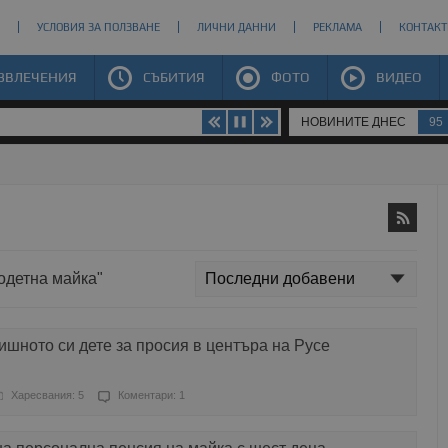
УСЛОВИЯ ЗА ПОЛЗВАНЕ
ЛИЧНИ ДАННИ
РЕКЛАМА
КОНТАКТ
ЗВЛЕЧЕНИЯ
СЪБИТИЯ
ФОТО
ВИДЕО
НОВИНИТЕ ДНЕС
95
годетна майка"
ишното си дете за просия в центъра на Русе
Харесвания: 5
Коментари: 1