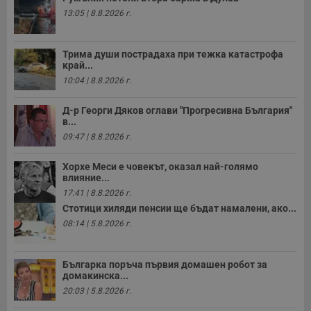
13:05 | 8.8.2026 г.
Трима души пострадаха при тежка катастрофа
край...
10:04 | 8.8.2026 г.
Д-р Георги Дяков оглави "Прогресивна България"
в...
09:47 | 8.8.2026 г.
Хорхе Меси е човекът, оказал най-голямо
влияние...
17:41 | 8.8.2026 г.
Стотици хиляди пенсии ще бъдат намалени, ако...
08:14 | 5.8.2026 г.
Българка поръча първия домашен робот за
домакинска...
20:03 | 5.8.2026 г.