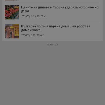
Цените на дините в Гърция удариха историческо
дъно
15:58 | 22.7.2026 г.
Българка поръча първия домашен робот за
домакинска...
20:03 | 5.8.2026 г.
РЕКЛАМА