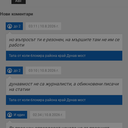
АВГ
Нови коментари
до 2
03:11 | 10.8.2026 г.
но въпросът ти е резонен, на мършите там не им се
работи
Тапа от коли блокира района край Дунав мост
до 2
03:10 | 10.8.2026 г.
дунавмост не са журналисти, а обикновени писачи
на статии
Тапа от коли блокира района край Дунав мост
И един
02:34 | 10.8.2026 г.