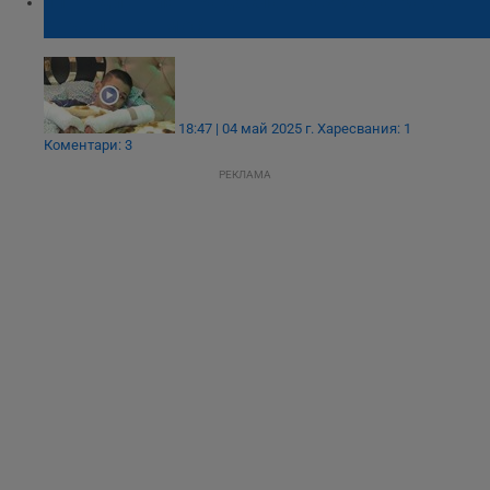
11-годишният Радослав разказва как е
хвърлен от мост
18:47 | 04 май 2025 г.
Харесвания: 1
Коментари: 3
РЕКЛАМА