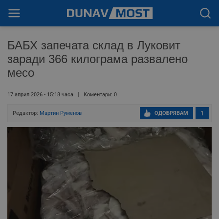
БАБХ запечата склад в Луковит
заради 366 килограма развалено
месо
17 април 2026 - 15:18 часа
Коментари: 0
Редактор:
Мартин Руменов
ОДОБРЯВАМ
1