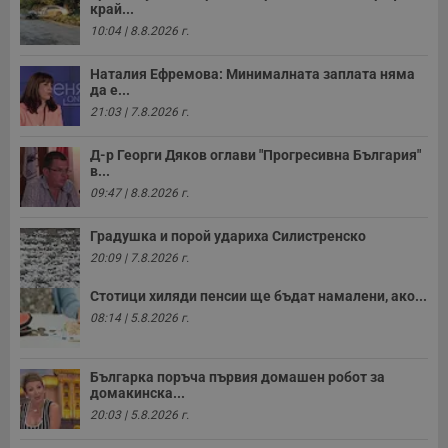
край...
10:04 | 8.8.2026 г.
Наталия Ефремова: Минималната заплата няма
да е...
21:03 | 7.8.2026 г.
Д-р Георги Дяков оглави "Прогресивна България"
в...
09:47 | 8.8.2026 г.
Градушка и порой удариха Силистренско
20:09 | 7.8.2026 г.
Стотици хиляди пенсии ще бъдат намалени, ако...
08:14 | 5.8.2026 г.
Българка поръча първия домашен робот за
домакинска...
20:03 | 5.8.2026 г.