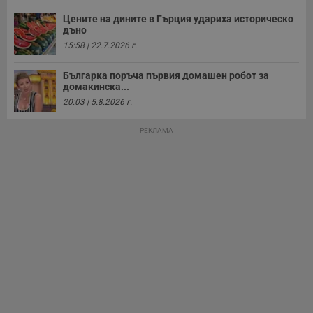
Цените на дините в Гърция удариха историческо
дъно
15:58 | 22.7.2026 г.
Българка поръча първия домашен робот за
домакинска...
20:03 | 5.8.2026 г.
РЕКЛАМА