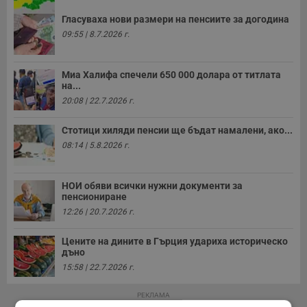
Гласуваха нови размери на пенсиите за догодина
09:55 | 8.7.2026 г.
Миа Халифа спечели 650 000 долара от титлата
на...
20:08 | 22.7.2026 г.
Стотици хиляди пенсии ще бъдат намалени, ако...
08:14 | 5.8.2026 г.
НОИ обяви всички нужни документи за
пенсиониране
12:26 | 20.7.2026 г.
Цените на дините в Гърция удариха историческо
дъно
15:58 | 22.7.2026 г.
РЕКЛАМА