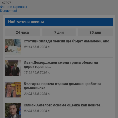
147397
Фенове харесват
Dunavmost
Най-четени новини
24 часа
7 дни
30 дни
Стотици хиляди пенсии ще бъдат намалени, ако...
08:14 | 5.8.2026 г.
Иван Демерджиев смени трима областни
директори на...
13:55 | 5.8.2026 г.
Българка поръча първия домашен робот за
домакинска...
20:03 | 5.8.2026 г.
Юлиан Ангелов: Искаме оценка как новите...
09:35 | 5.8.2026 г.