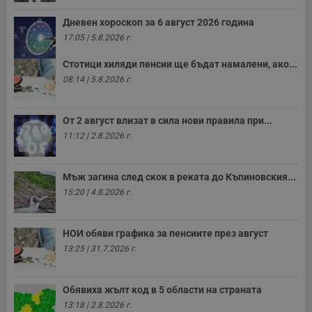
Дневен хороскоп за 6 август 2026 година
17:05 | 5.8.2026 г.
Стотици хиляди пенсии ще бъдат намалени, ако...
08:14 | 5.8.2026 г.
От 2 август влизат в сила нови правила при...
11:12 | 2.8.2026 г.
Мъж загина след скок в реката до Къпиновския...
15:20 | 4.8.2026 г.
НОИ обяви графика за пенсиите през август
13:25 | 31.7.2026 г.
Обявиха жълт код в 5 области на страната
13:18 | 2.8.2026 г.