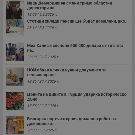
Иван Демерджиев смени трима областни
директори на...
13:55 | 5.8.2026 г.
Стотици хиляди пенсии ще бъдат намалени, ако...
08:14 | 5.8.2026 г.
Миа Халифа спечели 650 000 долара от титлата
на...
20:08 | 22.7.2026 г.
НОИ обяви всички нужни документи за
пенсиониране
12:26 | 20.7.2026 г.
Цените на дините в Гърция удариха историческо
дъно
15:58 | 22.7.2026 г.
Българка поръча първия домашен робот за
домакинска...
20:03 | 5.8.2026 г.