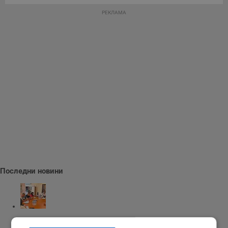
РЕКЛАМА
Последни новини
Заловиха 14-годишен за насилие над дете в Радомир