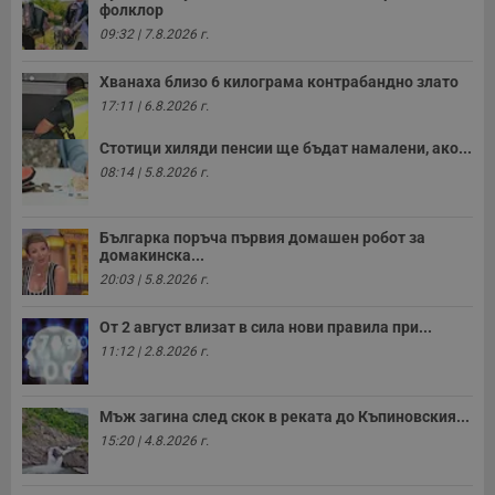
фолклор
09:32 | 7.8.2026 г.
Хванаха близо 6 килограма контрабандно злато
17:11 | 6.8.2026 г.
Стотици хиляди пенсии ще бъдат намалени, ако...
08:14 | 5.8.2026 г.
Българка поръча първия домашен робот за
домакинска...
20:03 | 5.8.2026 г.
От 2 август влизат в сила нови правила при...
11:12 | 2.8.2026 г.
Мъж загина след скок в реката до Къпиновския...
15:20 | 4.8.2026 г.