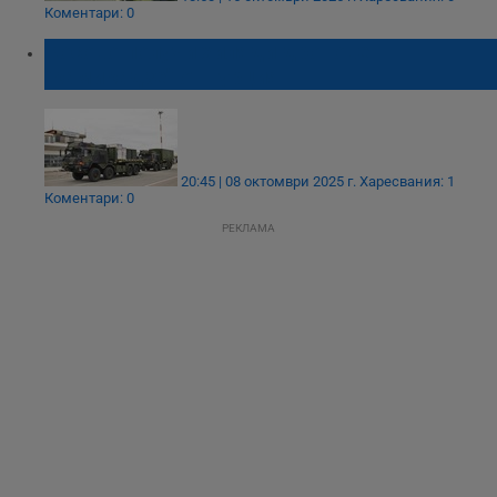
Коментари: 0
Косово получи хиляди дронове
"камикадзе" от Турция
20:45 | 08 октомври 2025 г.
Харесвания: 1
Коментари: 0
РЕКЛАМА