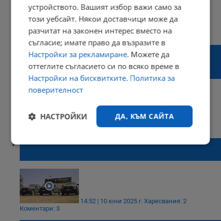
устройството. Вашият избор важи само за
този уебсайт. Някои доставчици може да
21:08 | 03 юли 2025 г.
Харесвания: 3
разчитат на законен интерес вместо на
Коментари: 5
съгласие; имате право да възразите в
Володимир Зеленски: Украйна може да
Настройки за рекламиране
. Можете да
произведе военна техника за 35 милиарда
оттеглите съгласието си по всяко време в
долара
Настройки на бисквитките
.
Политика за
поверителност
НАСТРОЙКИ
ДА, КЪМ САЙТА
17:49 | 25 юни 2025 г.
Харесвания: 0
Коментари: 0
Нови Ford Ranger заменят старите УАЗ-ки
Строго
Ефективност
необходимо
в българската армия
Таргетиране
Функционалност
14:52 | 10 юни 2025 г.
Харесвания: 2
Коментари: 3