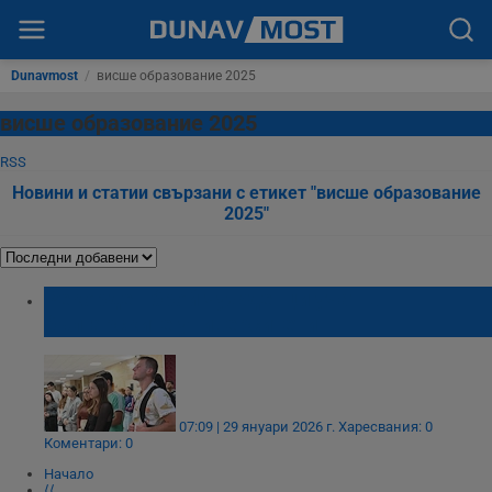
Dunavmost
/
висше образование 2025
висше образование 2025
RSS
Новини и статии свързани с етикет "висше образование
2025"
Рекорден брой чужденци учат в
българските университети
07:09 | 29 януари 2026 г.
Харесвания: 0
Коментари: 0
Начало
⟨⟨