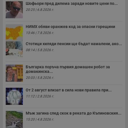
Шофьори пред дилема заради новите цени по...
20:25 | 6.8.2026 г.
НИМХ обяви оранжев код за опасни горещини
13:46 | 7.8.2026 г.
Стотици хиляди пенсии ще бъдат намалени, ако...
08:14 | 5.8.2026 г.
Българка поръча първия домашен робот за
домакинска...
20:03 | 5.8.2026 г.
От 2 август влизат в сила нови правила при...
11:12 | 2.8.2026 г.
Мъж загина след скок в реката до Къпиновския...
15:20 | 4.8.2026 г.