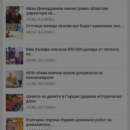
Иван Демерджиев смени трима областни
директори на...
13:55 | 5.8.2026 г.
Стотици хиляди пенсии ще бъдат намалени, ако...
08:14 | 5.8.2026 г.
Миа Халифа спечели 650 000 долара от титлата
на...
20:08 | 22.7.2026 г.
НОИ обяви всички нужни документи за
пенсиониране
12:26 | 20.7.2026 г.
Цените на дините в Гърция удариха историческо
дъно
15:58 | 22.7.2026 г.
Българка поръча първия домашен робот за
домакинска...