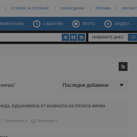
УСЛОВИЯ ЗА ПОЛЗВАНЕ
ЛИЧНИ ДАННИ
РЕКЛАМА
КОНТАКТ
ЗВЛЕЧЕНИЯ
СЪБИТИЯ
ФОТО
ВИДЕО
НОВИНИТЕ ДНЕС
16
 мечка"
жда, вдъхновена от козината на бялата мечка
Харесвания: 0
Коментари: 0