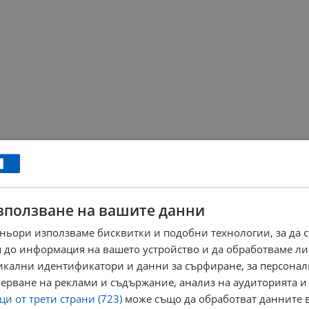
зползване на вашите данни
ньори използваме бисквитки и подобни технологии, за да 
 до информация на вашето устройство и да обработваме ли
никални идентификатори и данни за сърфиране, за персона
ерване на реклами и съдържание, анализ на аудиторията и
и от трети страни (723)
може също да обработват данните в