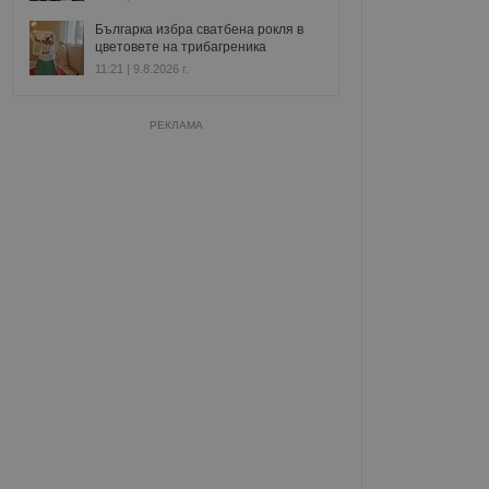
Българка избра сватбена рокля в
цветовете на трибагреника
11:21 | 9.8.2026 г.
РЕКЛАМА