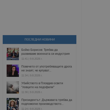
ПОСЛЕДНИ НОВИНИ
Бойко Борисов: Трябва да
развиваме военната си индустрия
11:41 | 9.8.2026 г.
Повечето от употребяващите дрога
не знаят, че купуват...
11:34 | 9.8.2026 г.
Убийството в Пловдив освети
"ловците на педофили"
11:30 | 9.8.2026 г.
Президентът: Държавата трябва да
подпомогне производството...
11:24 | 9.8.2026 г.