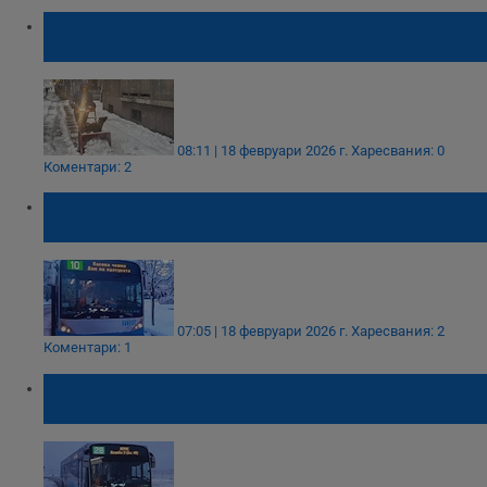
Община Русе: Фирмите по
снегопочистване работят активно
08:11 | 18 февруари 2026 г.
Харесвания: 0
Коментари: 2
Снегът промени маршрутите на шест
автобусни линии в Русе
07:05 | 18 февруари 2026 г.
Харесвания: 2
Коментари: 1
Община Русе отменя таксите за транспорт
и паркиране на 23 януари