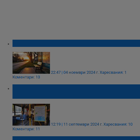
Пет села в Русенско са откъснати от света
22:47 | 04 ноември 2024 г.
Харесвания: 1
Коментари: 13
Нови разписания на градския транспорт в
Русе
12:19 | 11 септември 2024 г.
Харесвания: 10
Коментари: 11
Сливо поле без обществен транспорт до