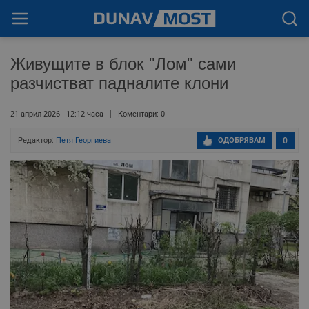
Живущите в блок "Лом" сами
разчистват падналите клони
21 април 2026 - 12:12 часа
Коментари: 0
Редактор:
Петя Георгиева
ОДОБРЯВАМ
0