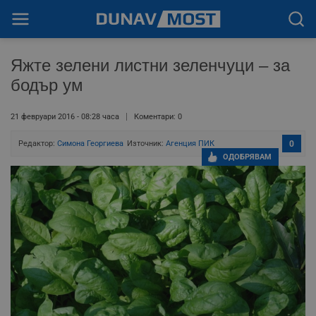
Яжте зелени листни зеленчуци – за
бодър ум
21 февруари 2016 - 08:28 часа
Коментари: 0
Редактор:
Симона Георгиева
Източник:
Агенция ПИК
0
ОДОБРЯВАМ