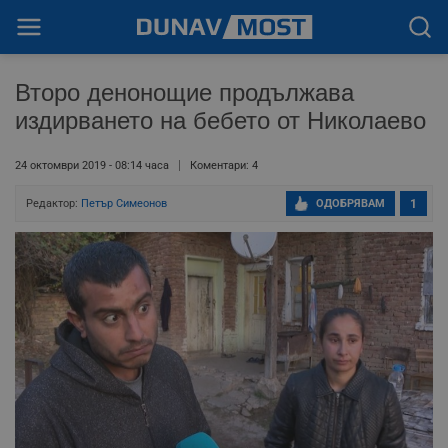
Второ денонощие продължава
издирването на бебето от Николаево
24 октомври 2019 - 08:14 часа
Коментари: 4
Редактор:
Петър Симеонов
ОДОБРЯВАМ
1