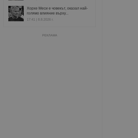
Хорхе Меси е човекът, оказал най-
голямо влияние върху...
17:41 | 8.8.2026 г.
РЕКЛАМА