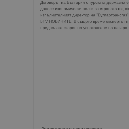
Договорът на България с турската държавна 
донесе икономически ползи за страната ни, а
изпълнителният директор на "Булгартрансгаз
bTV НОВИНИТЕ. В същото време експертът пр
предполага скорошно успокояване на пазара 