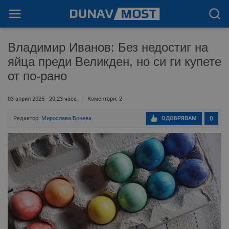
Владимир Иванов: Без недостиг на
яйца преди Великден, но си ги купете
от по-рано
03 април 2025 - 20:23 часа
Коментари: 2
Редактор:
Мирослава Бонева
ОДОБРЯВАМ
0