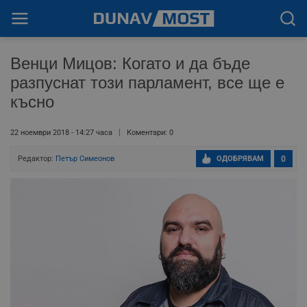
Венци Мицов: Когато и да бъде
разпуснат този парламент, все ще е
късно
22 ноември 2018 - 14:27 часа
Коментари: 0
Редактор:
Петър Симеонов
ОДОБРЯВАМ
0